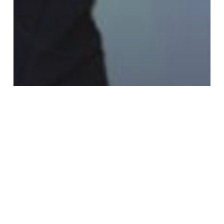
FIRMAS
Navegando en la tempestad del
Covid (II): gestión de crisis