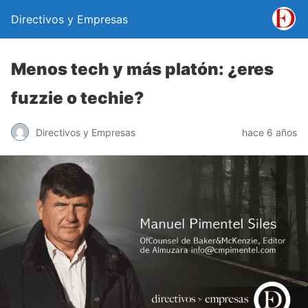
Directivos y Empresas
Menos tech y más platón: ¿eres
fuzzie o techie?
Directivos y Empresas
hace 6 años