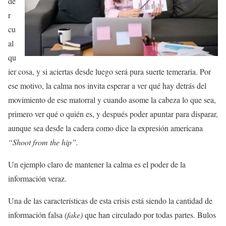
de
r
cu
al
qu
ier cosa, y si aciertas desde luego será pura suerte temeraria. Por
ese motivo, la calma nos invita esperar a ver qué hay detrás del
movimiento de ese matorral y cuando asome la cabeza lo que sea,
primero ver qué o quién es, y después poder apuntar para disparar,
aunque sea desde la cadera como dice la expresión americana
“Shoot from the hip”.
Un ejemplo claro de mantener la calma es el poder de la
información veraz.
Una de las características de esta crisis está siendo la cantidad de
información falsa
(fake)
que han circulado por todas partes. Bulos