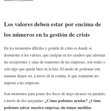
Los valores deben estar por encima de
los números en la gestión de crisis
En los momentos difíciles y gestión de crisis es donde se
demuestra si los valores, que cuelgan en los cuadros que adornan
las recepciones y salas de reuniones de las empresas, son reales o
solo algo que queda bien en la foto. El modo de gestionar este
tsunami dejará ver, a través de la cortina, lo que realmente les
importa a las empresas.
Son momentos para poner dos focos de largo alcance en paralelo,
¿Cómo podemos ayudar? ¿Cómo
a través de dos preguntas:
podemos salvar nuestra empresa, sin tomar medidas