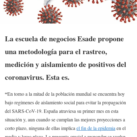
La escuela de negocios Esade propone
una metodología para el rastreo,
medición y aislamiento de positivos del
coronavirus. Esta es.
“
En torno a la mitad de la población mundial se encuentra hoy
bajo regímenes de aislamiento social para evitar la propagación
del SARS-CoV-19. España atraviesa su primer mes en esta
situación y, aun cuando se cumplan las mejores proyecciones a
corto plazo, ninguna de ellas implica
el fin de la epidemia
en el
medio y largo plazo. La pregunta crucial a responder se vuelve,