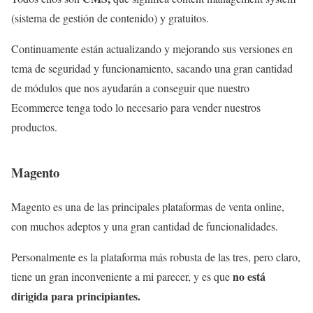
(sistema de gestión de contenido) y gratuitos.
Continuamente están actualizando y mejorando sus versiones en
tema de seguridad y funcionamiento, sacando una gran cantidad
de módulos que nos ayudarán a conseguir que nuestro
Ecommerce tenga todo lo necesario para vender nuestros
productos.
Magento
Magento es una de las principales plataformas de venta online,
con muchos adeptos y una gran cantidad de funcionalidades.
Personalmente es la plataforma más robusta de las tres, pero claro,
no está
tiene un gran inconveniente a mi parecer, y es que
dirigida para principiantes.