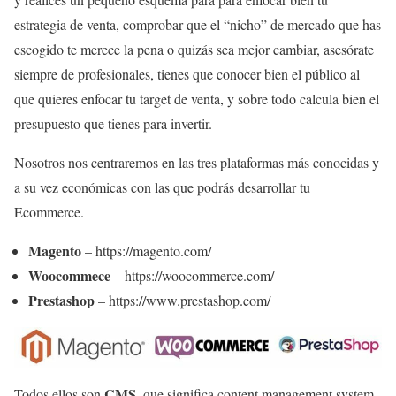
estrategia de venta, comprobar que el “nicho” de mercado que has
escogido te merece la pena o quizás sea mejor cambiar, asesórate
siempre de profesionales, tienes que conocer bien el público al
que quieres enfocar tu target de venta, y sobre todo calcula bien el
presupuesto que tienes para invertir.
Nosotros nos centraremos en las tres plataformas más conocidas y
a su vez económicas con las que podrás desarrollar tu
Ecommerce.
Magento
– https://magento.com/
Woocommece
– https://woocommerce.com/
Prestashop
– https://www.prestashop.com/
CMS,
Todos ellos son
que significa content management system