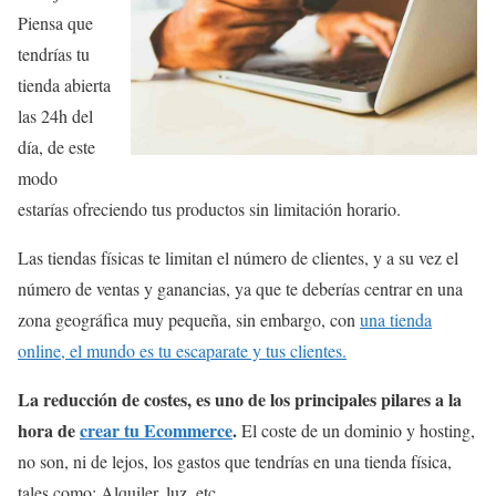
Piensa que
tendrías tu
tienda abierta
las 24h del
día, de este
modo
estarías ofreciendo tus productos sin limitación horario.
Las tiendas físicas te limitan el número de clientes, y a su vez el
número de ventas y ganancias, ya que te deberías centrar en una
zona geográfica muy pequeña, sin embargo, con
una tienda
online, el mundo es tu escaparate y tus clientes.
La reducción de costes, es uno de los principales pilares a la
hora de
crear tu Ecommerce
.
El coste de un dominio y hosting,
no son, ni de lejos, los gastos que tendrías en una tienda física,
tales como: Alquiler, luz, etc.