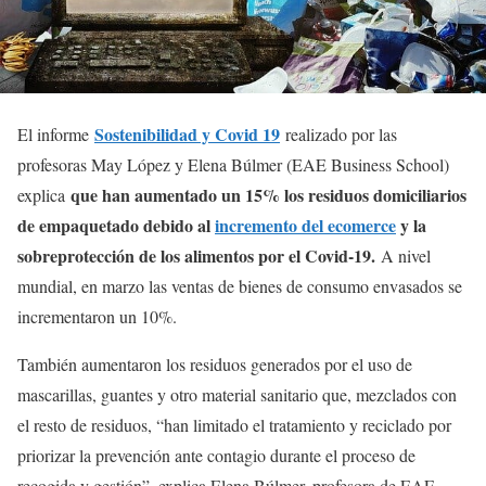
Sostenibilidad y Covid 19
El informe
realizado por las
profesoras May López y Elena Búlmer (EAE Business School)
que han aumentado un 15% los residuos domiciliarios
explica
de empaquetado debido al
incremento del ecomerce
y la
sobreprotección de los alimentos por el Covid-19.
A nivel
mundial, en marzo las ventas de bienes de consumo envasados se
incrementaron un 10%.
También aumentaron los residuos generados por el uso de
mascarillas, guantes y otro material sanitario que, mezclados con
el resto de residuos, “han limitado el tratamiento y reciclado por
priorizar la prevención ante contagio durante el proceso de
recogida y gestión”, explica Elena Búlmer, profesora de EAE