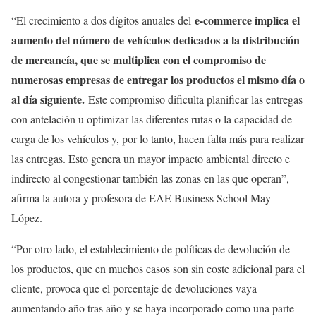
e-commerce implica el
“El crecimiento a dos dígitos anuales del
aumento del número de vehículos dedicados a la distribución
de mercancía, que se multiplica con el compromiso de
numerosas empresas de entregar los productos el mismo día o
al día siguiente.
Este compromiso dificulta planificar las entregas
con antelación u optimizar las diferentes rutas o la capacidad de
carga de los vehículos y, por lo tanto, hacen falta más para realizar
las entregas. Esto genera un mayor impacto ambiental directo e
indirecto al congestionar también las zonas en las que operan”,
afirma la autora y profesora de EAE Business School May
López.
“Por otro lado, el establecimiento de políticas de devolución de
los productos, que en muchos casos son sin coste adicional para el
cliente, provoca que el porcentaje de devoluciones vaya
aumentando año tras año y se haya incorporado como una parte