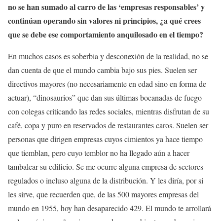
no se han sumado al carro de las ‘empresas responsables’ y
continúan operando sin valores ni principios, ¿a qué crees
que se debe ese comportamiento anquilosado en el tiempo?
En muchos casos es soberbia y desconexión de la realidad, no se
dan cuenta de que el mundo cambia bajo sus pies. Suelen ser
directivos mayores (no necesariamente en edad sino en forma de
actuar), “dinosaurios” que dan sus últimas bocanadas de fuego
con colegas criticando las redes sociales, mientras disfrutan de su
café, copa y puro en reservados de restaurantes caros. Suelen ser
personas que dirigen empresas cuyos cimientos ya hace tiempo
que tiemblan, pero cuyo temblor no ha llegado aún a hacer
tambalear su edificio. Se me ocurre alguna empresa de sectores
regulados o incluso alguna de la distribución. Y les diría, por si
les sirve, que recuerden que, de las 500 mayores empresas del
mundo en 1955, hoy han desaparecido 429. El mundo te arrollará