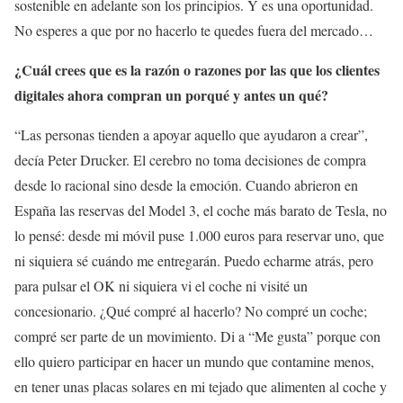
sostenible en adelante son los principios. Y es una oportunidad.
No esperes a que por no hacerlo te quedes fuera del mercado…
¿Cuál crees que es la razón o razones por las que los clientes
digitales ahora compran un porqué y antes un qué?
“Las personas tienden a apoyar aquello que ayudaron a crear”,
decía Peter Drucker. El cerebro no toma decisiones de compra
desde lo racional sino desde la emoción. Cuando abrieron en
España las reservas del Model 3, el coche más barato de Tesla, no
lo pensé: desde mi móvil puse 1.000 euros para reservar uno, que
ni siquiera sé cuándo me entregarán. Puedo echarme atrás, pero
para pulsar el OK ni siquiera vi el coche ni visité un
concesionario. ¿Qué compré al hacerlo? No compré un coche;
compré ser parte de un movimiento. Di a “Me gusta” porque con
ello quiero participar en hacer un mundo que contamine menos,
en tener unas placas solares en mi tejado que alimenten al coche y