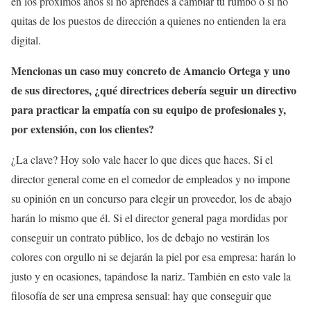
en los próximos años si no aprendes a cambiar tu rumbo o si no
quitas de los puestos de dirección a quienes no entienden la era
digital.
Mencionas un caso muy concreto de Amancio Ortega y uno
de sus directores, ¿qué directrices debería seguir un directivo
para practicar la empatía con su equipo de profesionales y,
por extensión, con los clientes?
¿La clave? Hoy solo vale hacer lo que dices que haces. Si el
director general come en el comedor de empleados y no impone
su opinión en un concurso para elegir un proveedor, los de abajo
harán lo mismo que él. Si el director general paga mordidas por
conseguir un contrato público, los de debajo no vestirán los
colores con orgullo ni se dejarán la piel por esa empresa: harán lo
justo y en ocasiones, tapándose la nariz. También en esto vale la
filosofía de ser una empresa sensual: hay que conseguir que