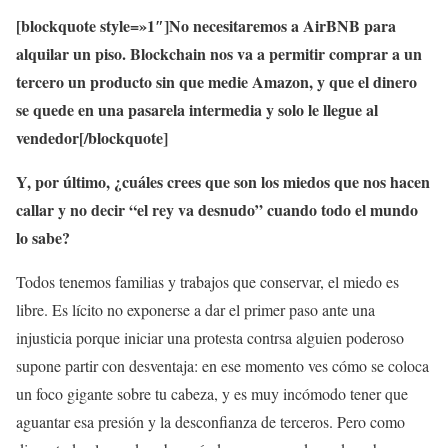
[blockquote style=»1″]No necesitaremos a AirBNB para
alquilar un piso. Blockchain nos va a permitir comprar a un
tercero un producto sin que medie Amazon, y que el dinero
se quede en una pasarela intermedia y solo le llegue al
vendedor[/blockquote]
Y, por último, ¿cuáles crees que son los miedos que nos hacen
callar y no decir “el rey va desnudo” cuando todo el mundo
lo sabe?
Todos tenemos familias y trabajos que conservar, el miedo es
libre. Es lícito no exponerse a dar el primer paso ante una
injusticia porque iniciar una protesta contrsa alguien poderoso
supone partir con desventaja: en ese momento ves cómo se coloca
un foco gigante sobre tu cabeza, y es muy incómodo tener que
aguantar esa presión y la desconfianza de terceros. Pero como