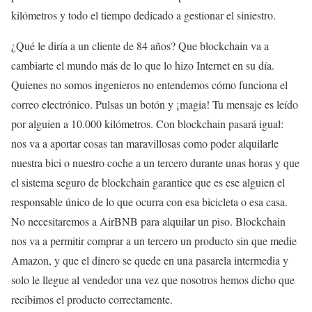
kilómetros y todo el tiempo dedicado a gestionar el siniestro.
¿Qué le diría a un cliente de 84 años? Que blockchain va a
cambiarte el mundo más de lo que lo hizo Internet en su día.
Quienes no somos ingenieros no entendemos cómo funciona el
correo electrónico. Pulsas un botón y ¡magia! Tu mensaje es leído
por alguien a 10.000 kilómetros. Con blockchain pasará igual:
nos va a aportar cosas tan maravillosas como poder alquilarle
nuestra bici o nuestro coche a un tercero durante unas horas y que
el sistema seguro de blockchain garantice que es ese alguien el
responsable único de lo que ocurra con esa bicicleta o esa casa.
No necesitaremos a AirBNB para alquilar un piso. Blockchain
nos va a permitir comprar a un tercero un producto sin que medie
Amazon, y que el dinero se quede en una pasarela intermedia y
solo le llegue al vendedor una vez que nosotros hemos dicho que
recibimos el producto correctamente.