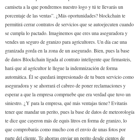
camiseta a la que pondremos nuestro logo y tú te llevarás un
porcentaje de las ventas”. ¿Más oportunidades? blockchain te
permitirá cerrar contratos de servicios que se autoejecuten cuando
se cumpla lo pactado. Imaginemos que eres una aseguradora y
vendes un seguro de granizo para agricultores. Un día cae una
granizada gorda en la zona de un asegurado. Bien, pues la base
de datos Blockchain ligada al contrato inteligente que firmasteis,
hará que al agricultor le llegue la indemnización de forma
automática. Él se quedará impresionado de tu buen servicio como
aseguradora y se ahorrará el cabreo de poner reclamaciones y
esperar a que la empresa compruebe que era verdad que tuvo un
siniestro. ¿Y para la empresa, qué más ventajas tiene? Evitarás
tener que mandar un perito, pues la base de datos de meteorología
te dice que cayeron más de equis litros en forma de granizo, lo
que comprobarás como mucho con el envío de unas fotos por
parte del cliente. Te ahorras enviar un perito desde cientos de