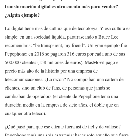
transformación digital es otro cuento más para vender?
¿Algún ejemplo?
Lo digital tiene más de cultura que de tecnología. Y esa cultura es
simple: en una sociedad líquida, parafraseando a Bruce Lee,
recomendaría: “be transparent, my friend”. Un gran ejemplo fue
Pepephone: en 2016 se pagaron 316 euros por cada uno de sus
500.000 clientes (158 millones de euros). MásMóvil pagó el
precio más alto de la historia por una empresa de
telecomunicaciones. ¿La razón? No compraban una cartera de
clientes, sino un club de fans, de personas que jamás se
cambiaban de operadora (el cliente de Pepephone tenía una
duración media en la empresa de siete años, el doble que en
cualquier otra teleco).
¿Qué pasó para que ese cliente fuera así de fiel y de valioso?
Pepephone tenía una sola estrategia: hacer solo aquello que fuera