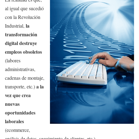
al igual que sucedió
con la Revolución
la
Industrial,
transformación
digital destruye
empleos obsoletos
(labores
administrativas,
cadenas de montaje,
a la
transporte, etc.)
vez que crea
nuevas
oportunidades
laborales
(ecommerce,
análisis de datos, seguimiento de clientes, etc.).