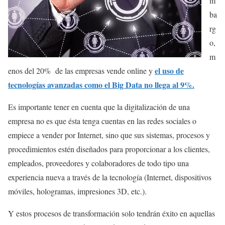
m
ba
rg
o,
m
el uso de
enos del 20% de las empresas vende online y
tecnologías avanzadas como el Big Data no llega al 9%.
Es importante tener en cuenta que la digitalización de una
empresa no es que ésta tenga cuentas en las redes sociales o
empiece a vender por Internet, sino que sus sistemas, procesos y
procedimientos estén diseñados para proporcionar a los clientes,
empleados, proveedores y colaboradores de todo tipo una
experiencia nueva a través de la tecnología (Internet, dispositivos
móviles, hologramas, impresiones 3D, etc.).
Y estos procesos de transformación solo tendrán éxito en aquellas