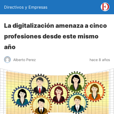
Directivos y Empresas
La digitalización amenaza a cinco
profesiones desde este mismo
año
Alberto Perez
hace 8 años