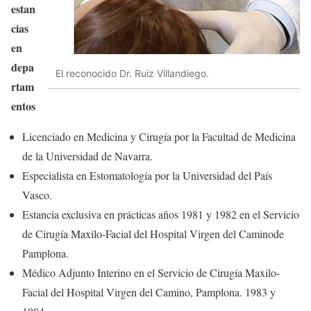
estan
cias
en
depa
El reconocido Dr. Ruiz Villandiego.
rtam
entos
Licenciado en Medicina y Cirugía por la Facultad de Medicina
de la Universidad de Navarra.
Especialista en Estomatología por la Universidad del País
Vasco.
Estancia exclusiva en prácticas años 1981 y 1982 en el Servicio
de Cirugía Maxilo-Facial del Hospital Virgen del Caminode
Pamplona.
Médico Adjunto Interino en el Servicio de Cirugía Maxilo-
Facial del Hospital Virgen del Camino, Pamplona. 1983 y