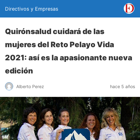
Directivos y Empresas
Quirónsalud cuidará de las
mujeres del Reto Pelayo Vida
2021: así es la apasionante nueva
edición
Alberto Perez
hace 5 años