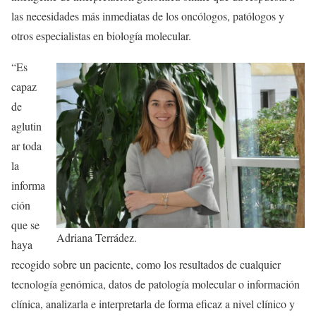
las necesidades más inmediatas de los oncólogos, patólogos y
otros especialistas en biología molecular.
“Es
capaz
de
aglutin
ar toda
la
informa
ción
que se
Adriana Terrádez.
haya
recogido sobre un paciente, como los resultados de cualquier
tecnología genómica, datos de patología molecular o información
clínica, analizarla e interpretarla de forma eficaz a nivel clínico y