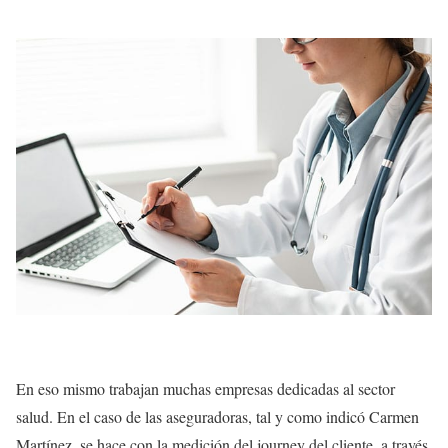
En eso mismo trabajan muchas empresas dedicadas al sector
salud. En el caso de las aseguradoras, tal y como indicó Carmen
Martínez, se hace con la medición del journey del cliente, a través