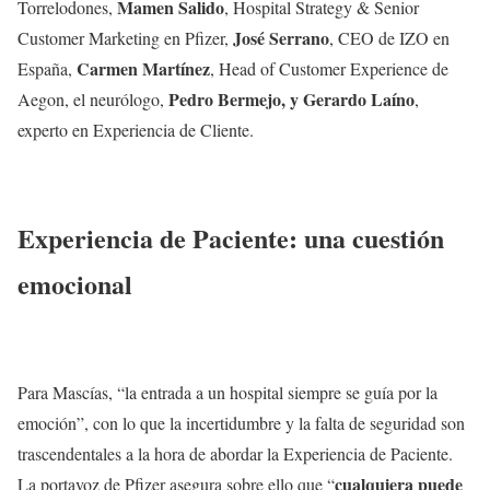
Mamen Salido
Torrelodones,
, Hospital Strategy & Senior
José Serrano
Customer Marketing en Pfizer,
, CEO de IZO en
Carmen Martínez
España,
, Head of Customer Experience de
Pedro Bermejo, y Gerardo Laíno
Aegon, el neurólogo,
,
experto en Experiencia de Cliente.
Experiencia de Paciente: una cuestión
emocional
Para Mascías, “la entrada a un hospital siempre se guía por la
emoción”, con lo que la incertidumbre y la falta de seguridad son
trascendentales a la hora de abordar la Experiencia de Paciente.
cualquiera puede
La portavoz de Pfizer asegura sobre ello que “