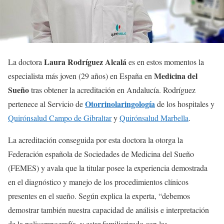
Laura Rodríguez Alcalá
La doctora
es en estos momentos la
Medicina del
especialista más joven (29 años) en España en
Sueño
tras obtener la acreditación en Andalucía. Rodríguez
Otorrinolaringología
pertenece al Servicio de
de los hospitales y
Quirónsalud Campo de Gibraltar
y
Quirónsalud Marbella
.
La acreditación conseguida por esta doctora la otorga la
Federación española de Sociedades de Medicina del Sueño
(FEMES) y avala que la titular posee la experiencia demostrada
en el diagnóstico y manejo de los procedimientos clínicos
presentes en el sueño. Según explica la experta, “debemos
demostrar también nuestra capacidad de análisis e interpretación
de la polisomnografía, y estar familiarizado con las