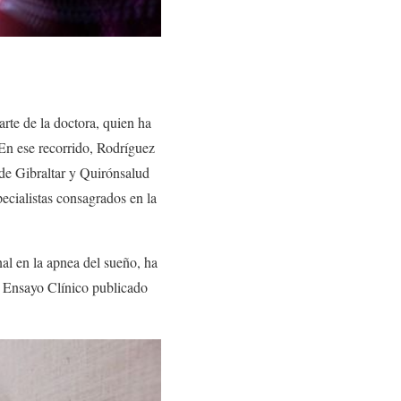
rte de la doctora, quien ha
 En ese recorrido, Rodríguez
de Gibraltar y Quirónsalud
pecialistas consagrados en la
al en la apnea del sueño, ha
 Ensayo Clínico publicado