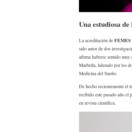
Una estudiosa de
FEMES
La acreditación de
sido autor de dos investigac
afirma haberse sentido muy 
Marbella, liderado por los d
Medicina del Sueño.
De hecho recientemente el t
recibido este pasado año el 
en revista científica.