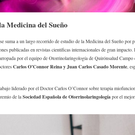
 la Medicina del Sueño
se suma a un largo recorrido de estudio de la Medicina del Sueño por pa
iones publicadas en revistas científicas internacionales de gran impacto.
arropada por el equipo de Otorrinolaringología de Quirónsalud Campo 
Carlos O’Connor Reina y Juan Carlos Casado Morente
octores
, es
rabajo liderado por el Doctor Carlos O’Connor sobre terapia miofuncion
Sociedad Española de Otorrinolaringología
premio de la
por el mejor