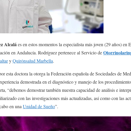
z Alcalá
es en estos momentos la especialista más joven (29 años) en
Otorrinolarin
itación en Andalucía. Rodríguez pertenece al Servicio de
ltar
y
Quirónsalud Marbella
.
por esta doctora la otorga la Federación española de Sociedades de M
 experiencia demostrada en el diagnóstico y manejo de los procedimientos
rta, “debemos demostrar también nuestra capacidad de análisis e interpr
liarizado con las investigaciones más actualizadas, así como con las act
a cabo en una
Unidad de Sueño
”.