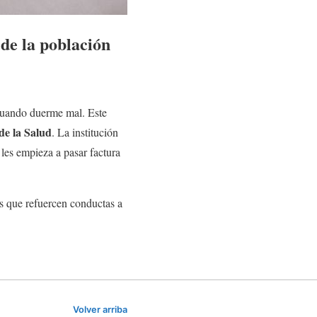
 de la población
 cuando duerme mal. Este
de la Salud
. La institución
les empieza a pasar factura
das que refuercen conductas a
Volver arriba