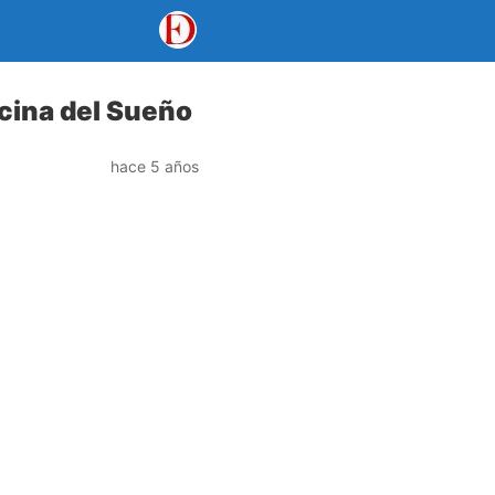
icina del Sueño
hace 5 años