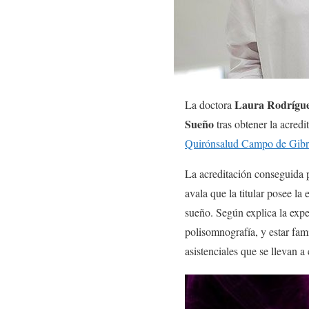
Laura Rodrígue
La doctora
Sueño
tras obtener la acred
Quirónsalud Campo de Gibra
La acreditación conseguida 
avala que la titular posee la
sueño. Según explica la expe
polisomnografía, y estar fami
asistenciales que se llevan 