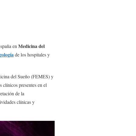
Medicina del
 España en
gología
de los hospitales y
edicina del Sueño (FEMES) y
 clínicos presentes en el
etación de la
ividades clínicas y