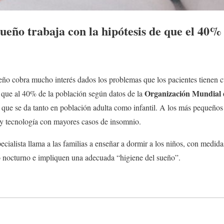
ueño trabaja con la hipótesis de que el 40%
ueño cobra mucho interés dados los problemas que los pacientes tienen
Organización Mundial 
que al 40% de la población según datos de la
 que se da tanto en población adulta como infantil. A los más pequeños 
s y tecnología con mayores casos de insomnio.
pecialista llama a las familias a enseñar a dormir a los niños, con medi
so nocturno e impliquen una adecuada “higiene del sueño”.