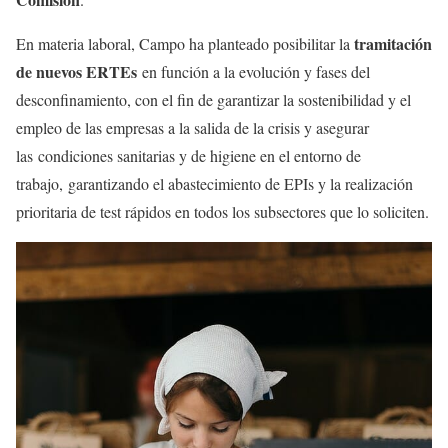
tramitación
En materia laboral, Campo ha planteado posibilitar la
de nuevos ERTEs
en función a la evolución y fases del
desconfinamiento, con el fin de garantizar la sostenibilidad y el
empleo de las empresas a la salida de la crisis y asegurar
las condiciones sanitarias y de higiene en el entorno de
trabajo, garantizando el abastecimiento de EPIs y la realización
prioritaria de test rápidos en todos los subsectores que lo soliciten.