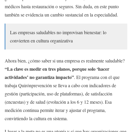
médicos hasta restauración o seguros. Sin duda, en este punto
también se evidencia un cambio sustancial en la especialidad.
Las empresas saludables no improvisan bienestar: lo
convierten en cultura organizativa
Ahora bien, ¿cómo saber si una empresa es realmente saludable?
“La clave es medir en tres planos, porque solo ‘hacer
actividades’ no garantiza impacto”
. El programa con el que
trabaja Quirónprevención se lleva a cabo con indicadores de
gestión (participación, uso de plataformas), de satisfacción
(encuestas) y de salud (evolución a los 6 y 12 meses). Esa
medición continua permite iterar y ajustar el programa,
convirtiendo la cultura en sistema.
Llegar a la meta no es una utopía y sí que hay organizaciones que