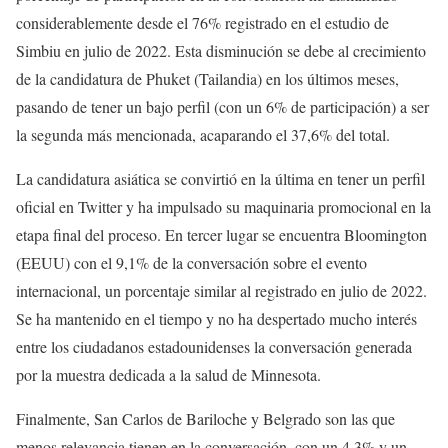
considerablemente desde el 76% registrado en el estudio de
Simbiu en julio de 2022. Esta disminución se debe al crecimiento
de la candidatura de Phuket (Tailandia) en los últimos meses,
pasando de tener un bajo perfil (con un 6% de participación) a ser
la segunda más mencionada, acaparando el 37,6% del total.
La candidatura asiática se convirtió en la última en tener un perfil
oficial en Twitter y ha impulsado su maquinaria promocional en la
etapa final del proceso. En tercer lugar se encuentra Bloomington
(EEUU) con el 9,1% de la conversación sobre el evento
internacional, un porcentaje similar al registrado en julio de 2022.
Se ha mantenido en el tiempo y no ha despertado mucho interés
entre los ciudadanos estadounidenses la conversación generada
por la muestra dedicada a la salud de Minnesota.
Finalmente, San Carlos de Bariloche y Belgrado son las que
menos relevancia tienen en la conversación, con un 4,3% y un