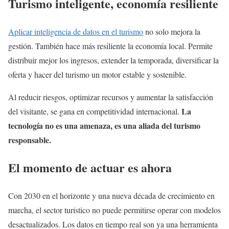
Turismo inteligente, economía resiliente
Aplicar inteligencia de datos en el turismo
no solo mejora la
gestión. También hace más resiliente la economía local. Permite
distribuir mejor los ingresos, extender la temporada, diversificar la
oferta y hacer del turismo un motor estable y sostenible.
Al reducir riesgos, optimizar recursos y aumentar la satisfacción
La
del visitante, se gana en competitividad internacional.
tecnología no es una amenaza, es una aliada del turismo
responsable.
El momento de actuar es ahora
Con 2030 en el horizonte y una nueva década de crecimiento en
marcha, el sector turístico no puede permitirse operar con modelos
desactualizados. Los datos en tiempo real son ya una herramienta