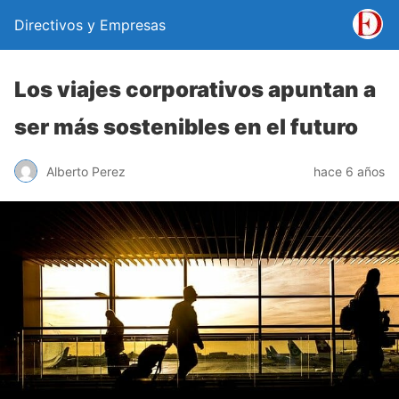
Directivos y Empresas
Los viajes corporativos apuntan a
ser más sostenibles en el futuro
Alberto Perez
hace 6 años