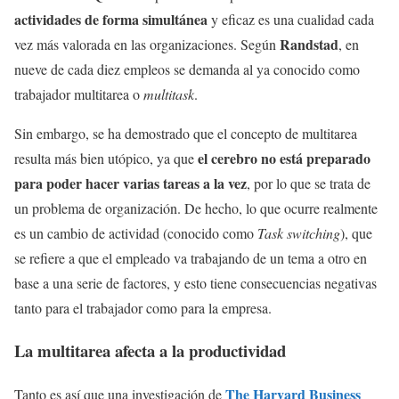
actividades de forma simultánea
y eficaz es una cualidad cada
Randstad
vez más valorada en las organizaciones. Según
, en
nueve de cada diez empleos se demanda al ya conocido como
trabajador multitarea o
multitask
.
Sin embargo, se ha demostrado que el concepto de multitarea
el cerebro no está preparado
resulta más bien utópico, ya que
para poder hacer varias tareas a la vez
, por lo que se trata de
un problema de organización. De hecho, lo que ocurre realmente
es un cambio de actividad (conocido como
Task switching
), que
se refiere a que el empleado va trabajando de un tema a otro en
base a una serie de factores, y esto tiene consecuencias negativas
tanto para el trabajador como para la empresa.
La multitarea afecta a la productividad
The Harvard Business
Tanto es así que una investigación de