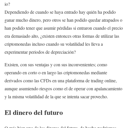
io?
Dependiendo de cuando se haya entrado hay quién ha podido
ganar mucho dinero, pero otros se han podido quedar atrapados o
han podido tener que asumir pérdidas si entraron cuando el precio
era demasiado alto, ¿existen entonces otras formas de utilizar las
criptomonedas incluso cuando su volatilidad les lleva a
experimentar periodos de depreciación?
Existen, con sus ventajas y con sus inconvenientes; como
operando en corto o en largo las criptomonedas mediante
derivados como las CFDs en una plataforma de trading online,
aunque asumiendo riesgos como el de operar con apalancamiento
y la misma volatilidad de la que se intenta sacar provecho.
El dinero del futuro
O más bien uno de los dineros del futuro, de hecho podríamos