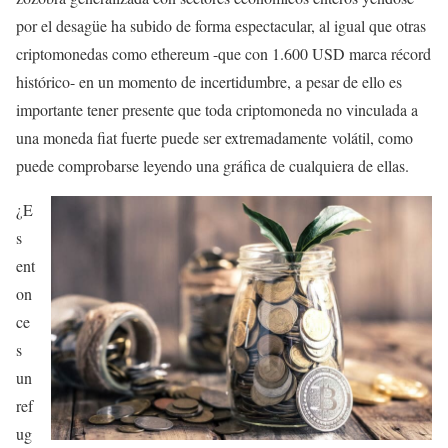
por el desagüe ha subido de forma espectacular, al igual que otras
criptomonedas como ethereum -que con 1.600 USD marca récord
histórico- en un momento de incertidumbre, a pesar de ello es
importante tener presente que toda criptomoneda no vinculada a
una moneda fiat fuerte puede ser extremadamente volátil, como
puede comprobarse leyendo una gráfica de cualquiera de ellas.
¿E
s
ent
on
ce
s
un
ref
ug