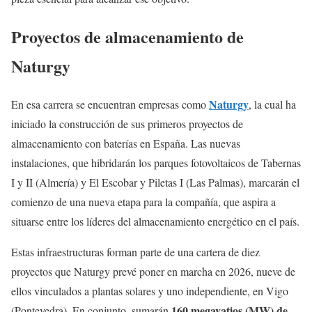
Proyectos de almacenamiento de
Naturgy
Naturgy
En esa carrera se encuentran empresas como
, la cual ha
iniciado la construcción de sus primeros proyectos de
almacenamiento con baterías en España. Las nuevas
instalaciones, que hibridarán los parques fotovoltaicos de Tabernas
I y II (Almería) y El Escobar y Piletas I (Las Palmas), marcarán el
comienzo de una nueva etapa para la compañía, que aspira a
situarse entre los líderes del almacenamiento energético en el país.
Estas infraestructuras forman parte de una cartera de diez
proyectos que Naturgy prevé poner en marcha en 2026, nueve de
ellos vinculados a plantas solares y uno independiente, en Vigo
160 megavatios (MW) de
(Pontevedra). En conjunto, sumarán