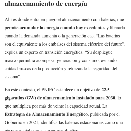
almacenamiento de energía
Ahí es donde entra en juego el almacenamiento con baterías, que
acumular la energía cuando hay excedentes
permite
y liberarla
cuando la demanda aumenta o la generación cae. “Las baterías
son el equivalente a los embalses del sistema eléctrico del futuro”,
explica un experto en transición energética. “Su despliegue
masivo permitirá acompasar generación y consumo, evitando
caídas bruscas de la producción y reforzando la seguridad del
sistema”.
22,5
En este contexto, el PNIEC establece un objetivo de
gigavatios (GW) de almacenamiento instalado para 2030
, lo
que multiplica por más de veinte la capacidad actual. La
Estrategia de Almacenamiento Energético
, publicada por el
Gobierno en 2021, identifica las baterías estacionarias como una
pieza esencial para alcanzar ese objetivo.