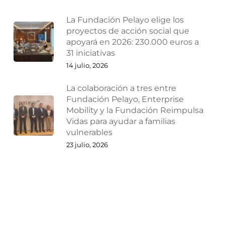
La Fundación Pelayo elige los
proyectos de acción social que
apoyará en 2026: 230.000 euros a
31 iniciativas
14 julio, 2026
La colaboración a tres entre
Fundación Pelayo, Enterprise
Mobility y la Fundación Reimpulsa
Vidas para ayudar a familias
vulnerables
23 julio, 2026
¿Por qué las empresas deberían
reestructurarse antes de que
lleguen los problemas?
27 julio, 2026
Ampliaciones y reducciones de