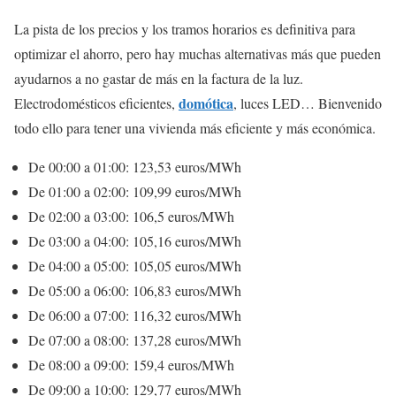
La pista de los precios y los tramos horarios es definitiva para
optimizar el ahorro, pero hay muchas alternativas más que pueden
ayudarnos a no gastar de más en la factura de la luz.
domótica
Electrodomésticos eficientes,
, luces LED… Bienvenido
todo ello para tener una vivienda más eficiente y más económica.
De 00:00 a 01:00: 123,53 euros/MWh
De 01:00 a 02:00: 109,99 euros/MWh
De 02:00 a 03:00: 106,5 euros/MWh
De 03:00 a 04:00: 105,16 euros/MWh
De 04:00 a 05:00: 105,05 euros/MWh
De 05:00 a 06:00: 106,83 euros/MWh
De 06:00 a 07:00: 116,32 euros/MWh
De 07:00 a 08:00: 137,28 euros/MWh
De 08:00 a 09:00: 159,4 euros/MWh
De 09:00 a 10:00: 129,77 euros/MWh