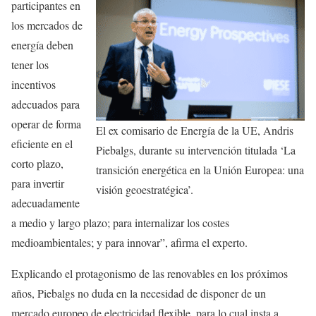
participantes en
los mercados de
energía deben
tener los
incentivos
adecuados para
operar de forma
El ex comisario de Energía de la UE, Andris
eficiente en el
Piebalgs, durante su intervención titulada ‘La
corto plazo,
transición energética en la Unión Europea: una
para invertir
visión geoestratégica’.
adecuadamente
a medio y largo plazo; para internalizar los costes
medioambientales; y para innovar”, afirma el experto.
Explicando el protagonismo de las renovables en los próximos
años, Piebalgs no duda en la necesidad de disponer de un
mercado europeo de electricidad flexible, para lo cual insta a