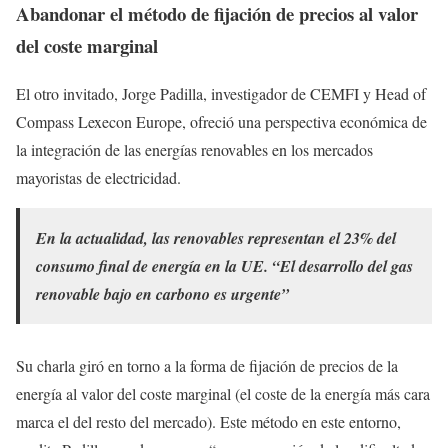
Abandonar el método de fijación de precios al valor
del coste marginal
El otro invitado, Jorge Padilla, investigador de CEMFI y Head of
Compass Lexecon Europe, ofreció una perspectiva económica de
la integración de las energías renovables en los mercados
mayoristas de electricidad.
En la actualidad, las renovables representan el 23% del
consumo final de energía en la UE. “El desarrollo del gas
renovable bajo en carbono es urgente”
Su charla giró en torno a la forma de fijación de precios de la
energía al valor del coste marginal (el coste de la energía más cara
marca el del resto del mercado). Este método en este entorno,