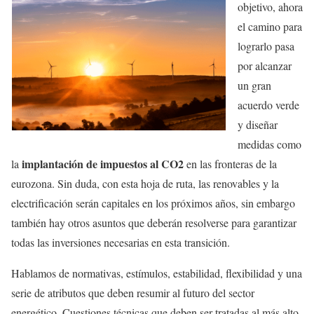
objetivo, ahora
el camino para
lograrlo pasa
por alcanzar
un gran
acuerdo verde
y diseñar
medidas como
implantación de impuestos al CO2
la
en las fronteras de la
eurozona. Sin duda, con esta hoja de ruta, las renovables y la
electrificación serán capitales en los próximos años, sin embargo
también hay otros asuntos que deberán resolverse para garantizar
todas las inversiones necesarias en esta transición.
Hablamos de normativas, estímulos, estabilidad, flexibilidad y una
serie de atributos que deben resumir al futuro del sector
energético. Cuestiones técnicas que deben ser tratadas al más alto