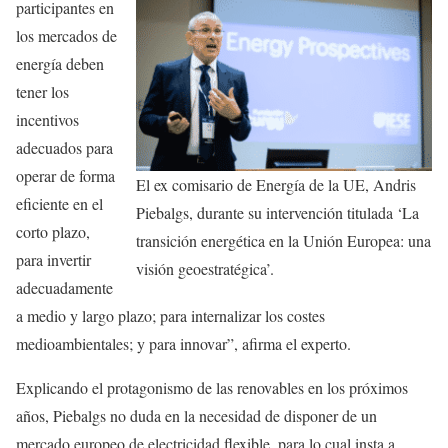
participantes en
los mercados de
energía deben
tener los
incentivos
adecuados para
operar de forma
El ex comisario de Energía de la UE, Andris
eficiente en el
Piebalgs, durante su intervención titulada ‘La
corto plazo,
transición energética en la Unión Europea: una
para invertir
visión geoestratégica’.
adecuadamente
a medio y largo plazo; para internalizar los costes
medioambientales; y para innovar”, afirma el experto.
Explicando el protagonismo de las renovables en los próximos
años, Piebalgs no duda en la necesidad de disponer de un
mercado europeo de electricidad flexible, para lo cual insta a