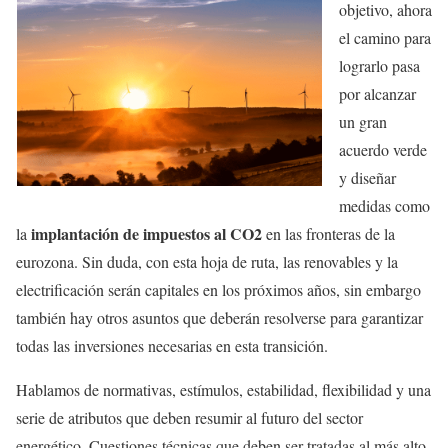
objetivo, ahora
el camino para
lograrlo pasa
por alcanzar
un gran
acuerdo verde
y diseñar
medidas como
implantación de impuestos al CO2
la
en las fronteras de la
eurozona. Sin duda, con esta hoja de ruta, las renovables y la
electrificación serán capitales en los próximos años, sin embargo
también hay otros asuntos que deberán resolverse para garantizar
todas las inversiones necesarias en esta transición.
Hablamos de normativas, estímulos, estabilidad, flexibilidad y una
serie de atributos que deben resumir al futuro del sector
energético. Cuestiones técnicas que deben ser tratadas al más alto