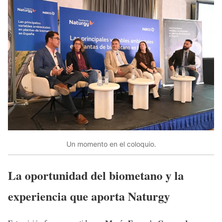
Un momento en el coloquio.
La oportunidad del biometano y la
experiencia que aporta Naturgy