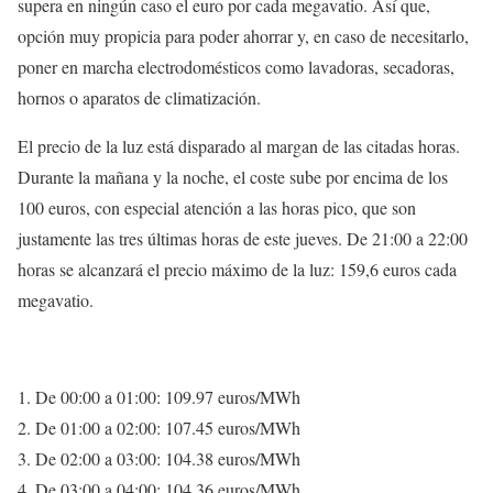
supera en ningún caso el euro por cada megavatio. Así que,
opción muy propicia para poder ahorrar y, en caso de necesitarlo,
poner en marcha electrodomésticos como lavadoras, secadoras,
hornos o aparatos de climatización.
El precio de la luz está disparado al margan de las citadas horas.
Durante la mañana y la noche, el coste sube por encima de los
100 euros, con especial atención a las horas pico, que son
justamente las tres últimas horas de este jueves. De 21:00 a 22:00
horas se alcanzará el precio máximo de la luz: 159,6 euros cada
megavatio.
De 00:00 a 01:00: 109.97 euros/MWh
De 01:00 a 02:00: 107.45 euros/MWh
De 02:00 a 03:00: 104.38 euros/MWh
De 03:00 a 04:00: 104.36 euros/MWh