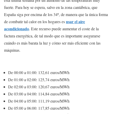
esta última semana por un aumento de las temperaturas muy
fuerte. Para hoy se espera, salvo en la zona cantábrica, que
España siga por encima de los 34º, de manera que la única forma
usar el aire
de combatir tal calor en los hogares es
acondicionado
. Este recurso puede aumentar el coste de la
factura energética, de tal modo que es importante asegurarse
cuándo es más barata la luz y cómo ser más eficiente con las
máquinas.
De 00:00 a 01:00: 132,61 euros/MWh
De 01:00 a 02:00: 125,74 euros/MWh
De 02:00 a 03:00: 120,67 euros/MWh
De 03:00 a 04:00: 114,84 euros/MWh
De 04:00 a 05:00: 111,19 euros/MWh
De 05:00 a 06:00: 117,85 euros/MWh