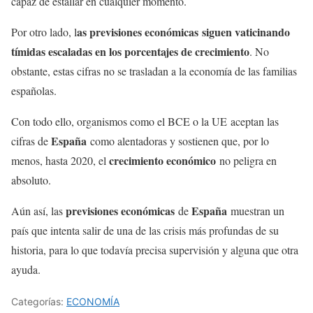
capaz de estallar en cualquier momento.
as previsiones económicas siguen vaticinando
Por otro lado, l
tímidas escaladas en los porcentajes de crecimiento
. No
obstante, estas cifras no se trasladan a la economía de las familias
españolas.
Con todo ello, organismos como el BCE o la UE aceptan las
España
cifras de
como alentadoras y sostienen que, por lo
crecimiento económico
menos, hasta 2020, el
no peligra en
absoluto.
previsiones económicas
España
Aún así, las
de
muestran un
país que intenta salir de una de las crisis más profundas de su
historia, para lo que todavía precisa supervisión y alguna que otra
ayuda.
Categorías:
ECONOMÍA