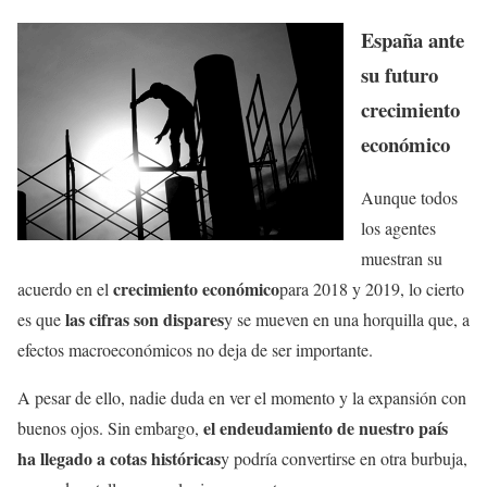
España ante
su futuro
crecimiento
económico
Aunque todos
los agentes
muestran su
crecimiento económico
acuerdo en el
para 2018 y 2019, lo cierto
las cifras son dispares
es que
y se mueven en una horquilla que, a
efectos macroeconómicos no deja de ser importante.
A pesar de ello, nadie duda en ver el momento y la expansión con
el endeudamiento de nuestro país
buenos ojos. Sin embargo,
ha llegado a cotas históricas
y podría convertirse en otra burbuja,