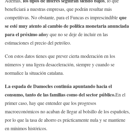
los tipos de interés seguirán siendo bajos
Además,
, lo que
beneficiará a nuestras empresas, que podrán resultar más
que
competitivas. No obstante, para el Funcas es imprescindible
se esté muy atento al cambio de política monetaria anunciada
para el próximo año
y que no se deje de incluir en las
estimaciones el precio del petróleo.
Con estos datos tienes que prever cierta moderación en los
números y una ligera desaceleración, siempre y cuando se
normalice la situación catalana.
La espada de Damocles continúa apuntando hacia el
consumo, tanto de las familias como del sector público.
En el
primer caso, hay que entender que los progresos
macroeconómicos no acaban de llegar al bolsillo de los españoles,
por lo que la tasa de ahorro es prácticamente nula y se mantiene
en mínimos históricos.