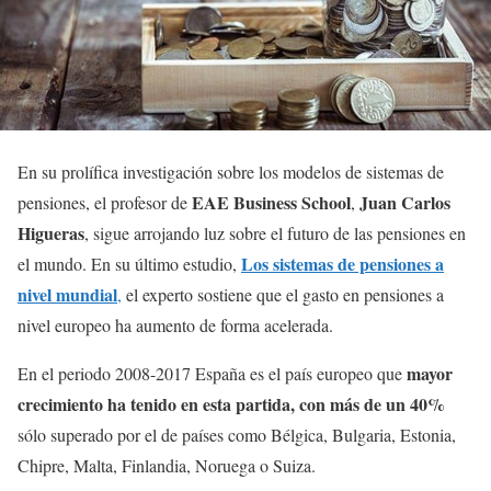
En su prolífica investigación sobre los modelos de sistemas de
EAE Business School
Juan Carlos
pensiones, el profesor de
,
Higueras
, sigue arrojando luz sobre el futuro de las pensiones en
Los sistemas de pensiones a
el mundo. En su último estudio,
nivel mundial
,
el experto sostiene que el gasto en pensiones a
nivel europeo ha aumento de forma acelerada.
mayor
En el periodo 2008-2017 España es el país europeo que
crecimiento ha tenido en esta partida, con más de un 40%
sólo superado por el de países como Bélgica, Bulgaria, Estonia,
Chipre, Malta, Finlandia, Noruega o Suiza.