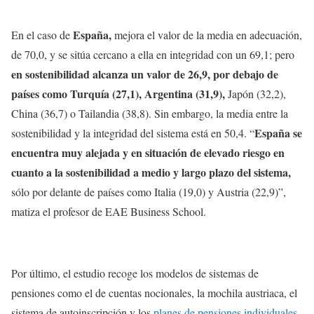
España,
En el caso de
mejora el valor de la media en adecuación,
de 70,0, y se sitúa cercano a ella en integridad con un 69,1; pero
en sostenibilidad alcanza un valor de 26,9, por debajo de
países como Turquía (27,1), Argentina (31,9),
Japón (32,2),
China (36,7) o Tailandia (38,8). Sin embargo, la media entre la
España se
sostenibilidad y la integridad del sistema está en 50,4. “
encuentra muy alejada y en situación de elevado riesgo en
cuanto a la sostenibilidad a medio y largo plazo del sistema,
sólo por delante de países como Italia (19,0) y Austria (22,9)”,
matiza el profesor de EAE Business School.
Por último, el estudio recoge los modelos de sistemas de
pensiones como el de cuentas nocionales, la mochila austriaca, el
sistema de autoinscripción y los
planes de pensiones individuales
.