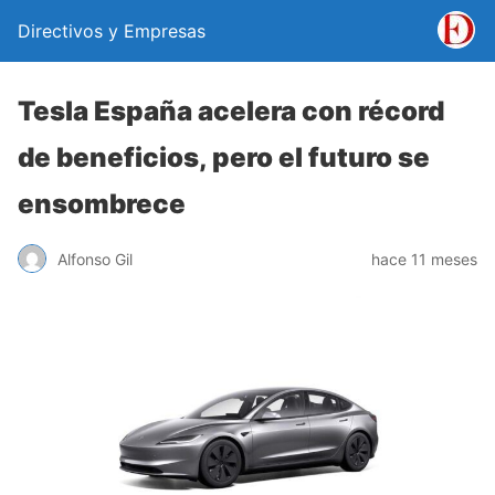
Directivos y Empresas
Tesla España acelera con récord
de beneficios, pero el futuro se
ensombrece
Alfonso Gil
hace 11 meses