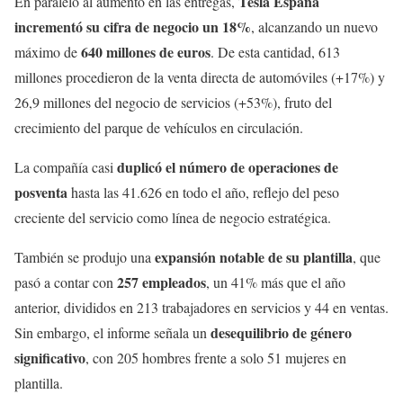
Tesla España
En paralelo al aumento en las entregas,
incrementó su cifra de negocio un 18%
, alcanzando un nuevo
640 millones de euros
máximo de
. De esta cantidad, 613
millones procedieron de la venta directa de automóviles (+17%) y
26,9 millones del negocio de servicios (+53%), fruto del
crecimiento del parque de vehículos en circulación.
duplicó el número de operaciones de
La compañía casi
posventa
hasta las 41.626 en todo el año, reflejo del peso
creciente del servicio como línea de negocio estratégica.
expansión notable de su plantilla
También se produjo una
, que
257 empleados
pasó a contar con
, un 41% más que el año
anterior, divididos en 213 trabajadores en servicios y 44 en ventas.
desequilibrio de género
Sin embargo, el informe señala un
significativo
, con 205 hombres frente a solo 51 mujeres en
plantilla.