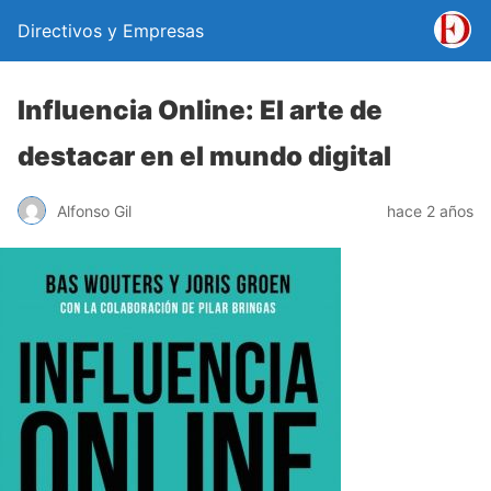
Directivos y Empresas
Influencia Online: El arte de
destacar en el mundo digital
Alfonso Gil
hace 2 años