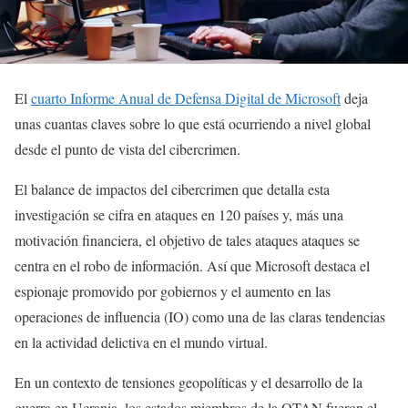
El
cuarto Informe Anual de Defensa Digital de Microsoft
deja
unas cuantas claves sobre lo que está ocurriendo a nivel global
desde el punto de vista del cibercrimen.
El balance de impactos del cibercrimen que detalla esta
investigación se cifra en ataques en 120 países y, más una
motivación financiera, el objetivo de tales ataques ataques se
centra en el robo de información. Así que Microsoft destaca el
espionaje promovido por gobiernos y el aumento en las
operaciones de influencia (IO) como una de las claras tendencias
en la actividad delictiva en el mundo virtual.
En un contexto de tensiones geopolíticas y el desarrollo de la
guerra en Ucrania, los estados miembros de la OTAN fueron el