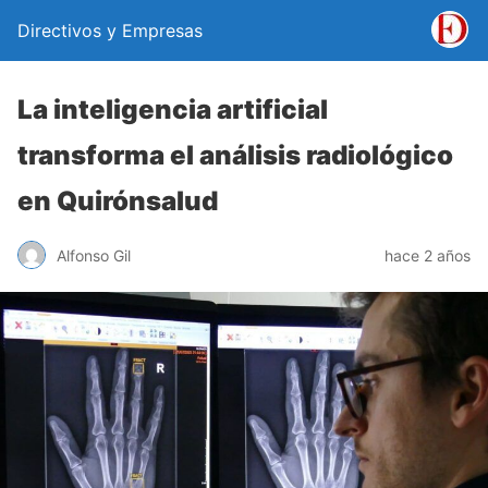
Directivos y Empresas
La inteligencia artificial
transforma el análisis radiológico
en Quirónsalud
Alfonso Gil
hace 2 años