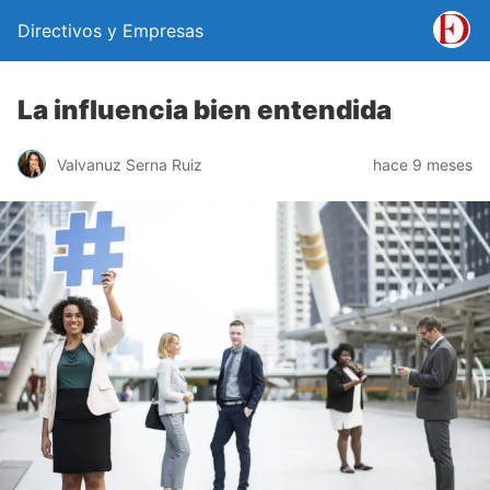
Directivos y Empresas
La influencia bien entendida
Valvanuz Serna Ruiz
hace 9 meses