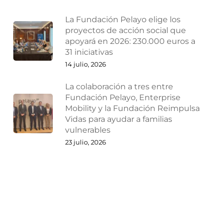
La Fundación Pelayo elige los
proyectos de acción social que
apoyará en 2026: 230.000 euros a
31 iniciativas
14 julio, 2026
La colaboración a tres entre
Fundación Pelayo, Enterprise
Mobility y la Fundación Reimpulsa
Vidas para ayudar a familias
vulnerables
23 julio, 2026
¿Por qué las empresas deberían
reestructurarse antes de que
lleguen los problemas?
27 julio, 2026
Ampliaciones y reducciones de