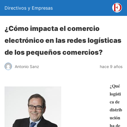
Directivos y Empresas
¿Cómo impacta el comercio
electrónico en las redes logísticas
de los pequeños comercios?
Antonio Sanz
hace 9 años
¿Qué
logísti
ca de
distrib
ución
ha de