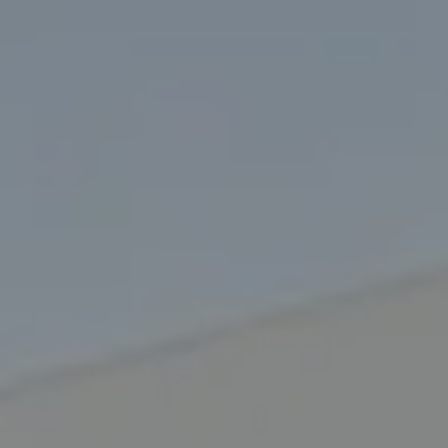
Pulse enter para buscar o la tecla ESC para cerrar