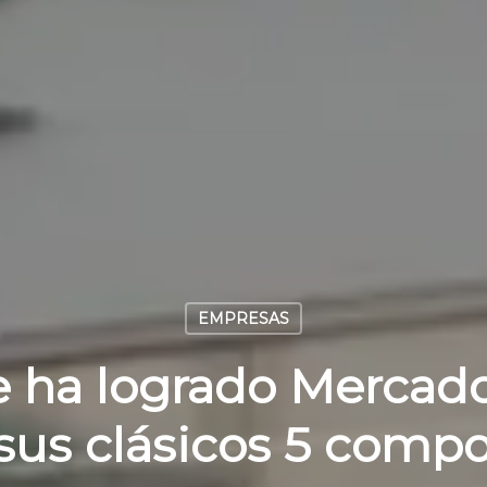
EMPRESAS
e ha logrado Mercad
sus clásicos 5 comp