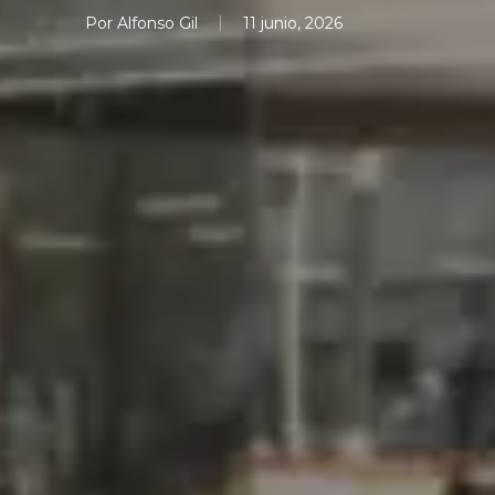
Por
Alfonso Gil
11 junio, 2026