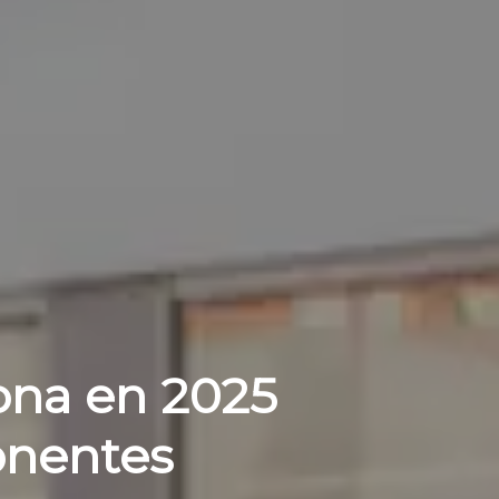
ona en 2025
onentes