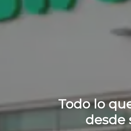
Todo lo qu
desde 