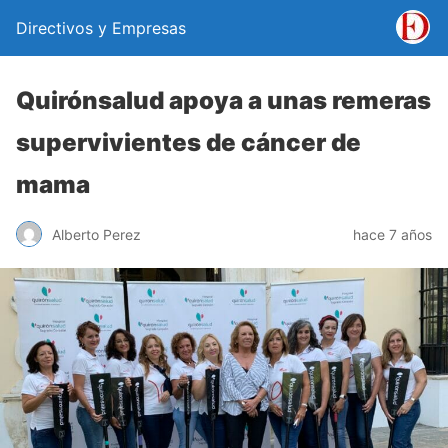
Directivos y Empresas
Quirónsalud apoya a unas remeras
supervivientes de cáncer de
mama
Alberto Perez
hace 7 años