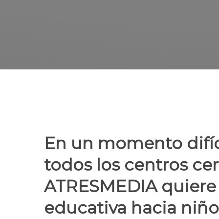
En un momento difíci
todos los centros ce
ATRESMEDIA quiere a
educativa hacia niños