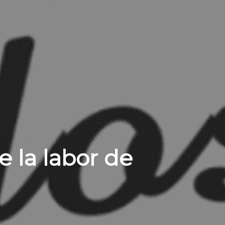
la labor de