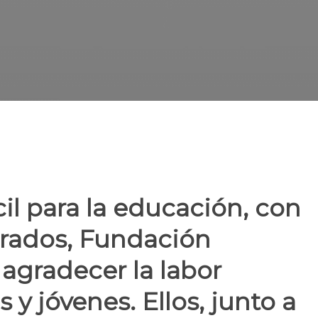
l para la educación, con
rrados, Fundación
gradecer la labor
 y jóvenes. Ellos, junto a