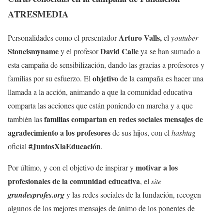
ATRESMEDIA
Arturo Valls,
Personalidades como el presentador
el
youtuber
Stoneismyname
David Calle
y el profesor
ya se han sumado a
esta campaña de sensibilización, dando las gracias a profesores y
objetivo
familias por su esfuerzo. El
de la campaña es hacer una
llamada a la acción, animando a que la comunidad educativa
comparta las acciones que están poniendo en marcha y a que
familias compartan en redes sociales mensajes de
también las
agradecimiento a los profesores
de sus hijos, con el
hashtag
#JuntosXlaEducación
oficial
.
motivar a los
Por último, y con el objetivo de inspirar y
profesionales de la comunidad educativa
, el
site
grandesprofes.org
y las redes sociales de la fundación, recogen
algunos de los mejores mensajes de ánimo de los ponentes de