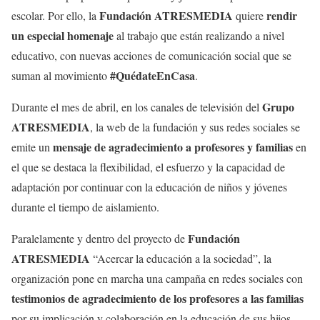
Fundación ATRESMEDIA
rendir
escolar. Por ello, la
quiere
un especial homenaje
al trabajo que están realizando a nivel
educativo, con nuevas acciones de comunicación social que se
#QuédateEnCasa
suman al movimiento
.
Grupo
Durante el mes de abril, en los canales de televisión del
ATRESMEDIA
, la web de la fundación y sus redes sociales se
mensaje de agradecimiento
a profesores y familias
emite un
en
el que se destaca la flexibilidad, el esfuerzo y la capacidad de
adaptación por continuar con la educación de niños y jóvenes
durante el tiempo de aislamiento.
Fundación
Paralelamente y dentro del proyecto de
ATRESMEDIA
“Acercar la educación a la sociedad”, la
organización pone en marcha una campaña en redes sociales con
testimonios de agradecimiento de los profesores a las familias
por su implicación y colaboración en la educación de sus hijos,