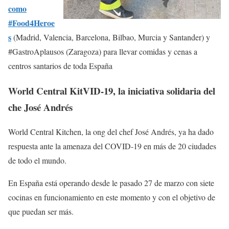
como
#Food4Heroe
s
(Madrid, Valencia, Barcelona, Bilbao, Murcia y Santander) y
#GastroAplausos (Zaragoza) para llevar comidas y cenas a
centros santarios de toda España
World Central KitVID-19, la iniciativa solidaria del
che José Andrés
World Central Kitchen, la ong del chef José Andrés, ya ha dado
respuesta ante la amenaza del COVID-19 en más de 20 ciudades
de todo el mundo.
En España está operando desde le pasado 27 de marzo con siete
cocinas en funcionamiento en este momento y con el objetivo de
que puedan ser más.