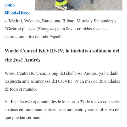
como
#Food4Heroe
s
(Madrid, Valencia, Barcelona, Bilbao, Murcia y Santander) y
#GastroAplausos (Zaragoza) para llevar comidas y cenas a
centros santarios de toda España
World Central KitVID-19, la iniciativa solidaria del
che José Andrés
World Central Kitchen, la ong del chef José Andrés, ya ha dado
respuesta ante la amenaza del COVID-19 en más de 20 ciudades
de todo el mundo.
En España está operando desde le pasado 27 de marzo con siete
cocinas en funcionamiento en este momento y con el objetivo de
que puedan ser más.