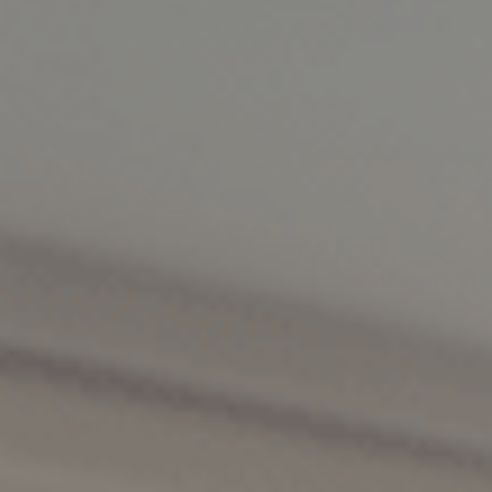
Pulse enter para buscar o la tecla ESC para cerrar