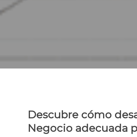
Descubre cómo desar
Negocio adecuada pa