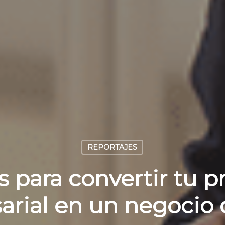
REPORTAJES
s para convertir tu p
rial en un negocio 