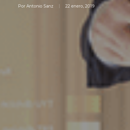
Por
Antonio Sanz
22 enero, 2019