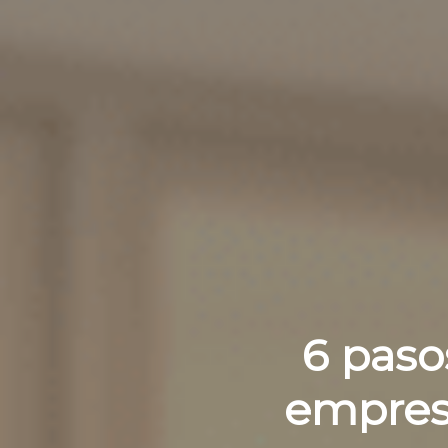
6 paso
empresa