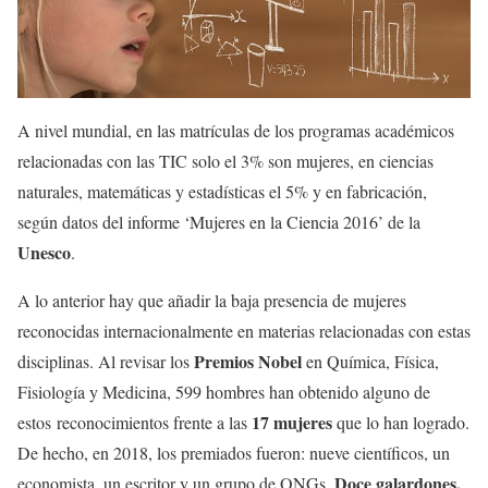
A nivel mundial, en las matrículas de los programas académicos
relacionadas con las TIC solo el 3% son mujeres, en ciencias
naturales, matemáticas y estadísticas el 5% y en fabricación,
según datos del informe ‘Mujeres en la Ciencia 2016’ de la
Unesco
.
A lo anterior hay que añadir la baja presencia de mujeres
reconocidas internacionalmente en materias relacionadas con estas
Premios Nobel
disciplinas. Al revisar los
en Química, Física,
Fisiología y Medicina, 599 hombres han obtenido alguno de
17 mujeres
estos reconocimientos frente a las
que lo han logrado.
De hecho, en 2018, los premiados fueron: nueve científicos, un
Doce galardones,
economista, un escritor y un grupo de ONGs.