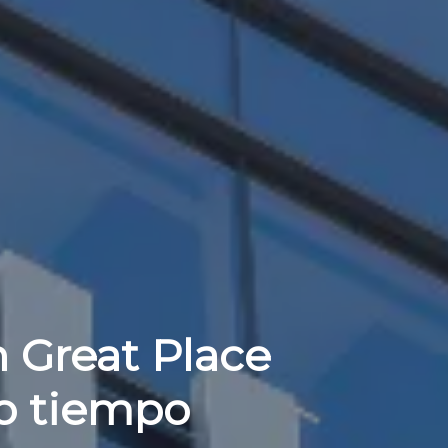
n Great Place
mo tiempo