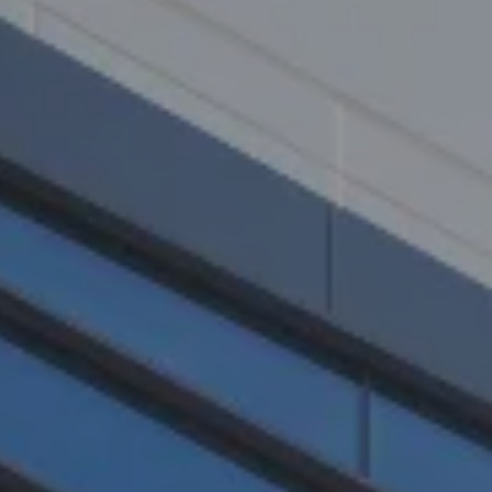
Pulse enter para buscar o la tecla ESC para cerrar