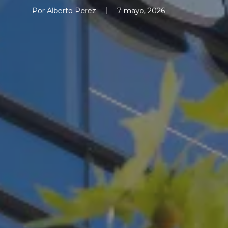
Por
Alberto Perez
7 mayo, 2026