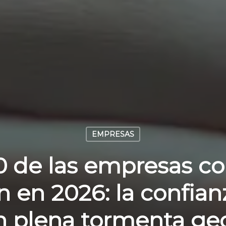
EMPRESAS
10 de las empresas c
 en 2026: la confian
n plena tormenta geo