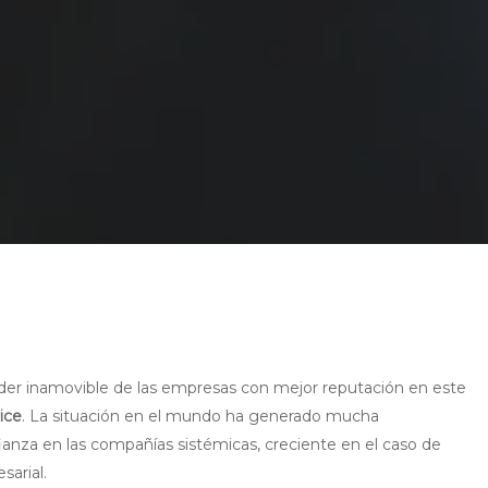
er inamovible de las empresas con mejor reputación en este
ice
. La situación en el mundo ha generado mucha
ianza en las compañías sistémicas, creciente en el caso de
sarial.