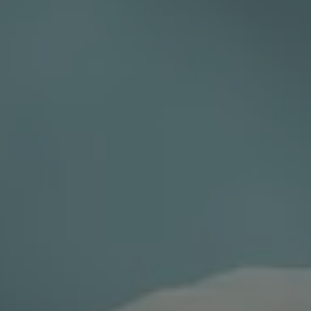
Pulse enter para buscar o la tecla ESC para cerrar