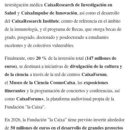
CaixaResearch de Investigación en
investigación médica
Salud
CaixaImpulse de Innovación
y
, así como el desarrollo
CaixaResearch Institute
del
, centro de referencia en el ámbito
de la inmunología, y el programa de Becas, que otorga becas de
grado, posgrado, doctorado y posdoctorado a estudiantes
excelentes y de colectivos vulnerables.
20
%
(147 millones de
Finalmente, otro
de la inversión total
euros)
divulgación de la
cultura y
, se destinará a iniciativas de
de la ciencia
CaixaForum
a través de la red de centros
,
Museo de la Ciencia CosmoCaixa
exposiciones
el
, las
itinerantes
y la programación de conciertos y conferencias, así
CaixaForum+
como
, la plataforma audiovisual propia de la
Fundación ”la Caixa”.
En 2026, la Fundación ”la Caixa” tiene previsto invertir alrededor
50 millones de euros en el desarrollo de grandes proyectos
de