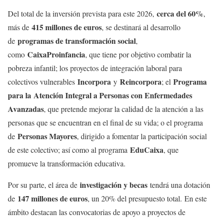
cerca del 60%
Del total de la inversión prevista para este 2026,
,
415 millones de euros
más de
, se destinará al desarrollo
programas de transformación social
de
,
CaixaProinfancia
como
, que tiene por objetivo combatir la
pobreza infantil; los proyectos de integración laboral para
Incorpora
Reincorpora
Programa
colectivos vulnerables
y
; el
para la
Atención Integral a Personas con Enfermedades
Avanzadas
, que pretende mejorar la calidad de la atención a las
personas que se encuentran en el final de su vida; o el programa
Personas Mayores
de
, dirigido a fomentar la participación social
EduCaixa
de este colectivo; así como al programa
, que
promueve la transformación educativa.
investigación y becas
Por su parte, el área de
tendrá una dotación
147 millones de euros
de
, un 20% del presupuesto total. En este
ámbito destacan las convocatorias de apoyo a proyectos de